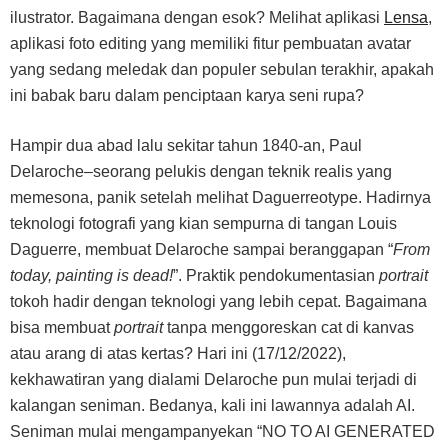
ilustrator. Bagaimana dengan esok? Melihat aplikasi
Lensa
,
aplikasi foto editing yang memiliki fitur pembuatan avatar
yang sedang meledak dan populer sebulan terakhir, apakah
ini babak baru dalam penciptaan karya seni rupa?
Hampir dua abad lalu sekitar tahun 1840-an, Paul
Delaroche–seorang pelukis dengan teknik realis yang
memesona, panik setelah melihat Daguerreotype. Hadirnya
teknologi fotografi yang kian sempurna di tangan Louis
Daguerre, membuat Delaroche sampai beranggapan “
From
today, painting is dead!
”. Praktik pendokumentasian
portrait
tokoh hadir dengan teknologi yang lebih cepat. Bagaimana
bisa membuat
portrait
tanpa menggoreskan cat di kanvas
atau arang di atas kertas? Hari ini (17/12/2022),
kekhawatiran yang dialami Delaroche pun mulai terjadi di
kalangan seniman. Bedanya, kali ini lawannya adalah AI.
Seniman mulai mengampanyekan “NO TO AI GENERATED