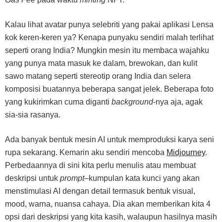
Kalau lihat avatar punya selebriti yang pakai aplikasi Lensa
kok keren-keren ya? Kenapa punyaku sendiri malah terlihat
seperti orang India? Mungkin mesin itu membaca wajahku
yang punya mata masuk ke dalam, brewokan, dan kulit
sawo matang seperti stereotip orang India dan selera
komposisi buatannya beberapa sangat jelek. Beberapa foto
yang kukirimkan cuma diganti
background
-nya aja, agak
sia-sia rasanya.
Ada banyak bentuk mesin AI untuk memproduksi karya seni
rupa sekarang. Kemarin aku sendiri mencoba
Midjourney
.
Perbedaannya di sini kita perlu menulis atau membuat
deskripsi untuk
prompt–
kumpulan kata kunci yang akan
menstimulasi AI dengan detail termasuk bentuk visual,
mood, warna, nuansa cahaya. Dia akan memberikan kita 4
opsi dari deskripsi yang kita kasih, walaupun hasilnya masih