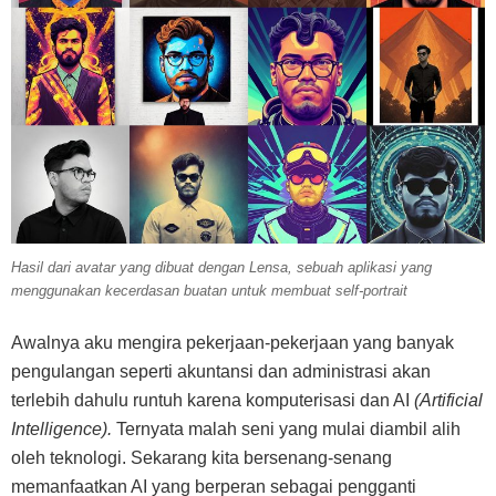
Hasil dari avatar yang dibuat dengan Lensa, sebuah aplikasi yang
menggunakan kecerdasan buatan untuk membuat self-portrait
Awalnya aku mengira pekerjaan-pekerjaan yang banyak
pengulangan seperti akuntansi dan administrasi akan
terlebih dahulu runtuh karena komputerisasi dan AI
(Artificial
Intelligence).
Ternyata malah seni yang mulai diambil alih
oleh teknologi. Sekarang kita bersenang-senang
memanfaatkan AI yang berperan sebagai pengganti