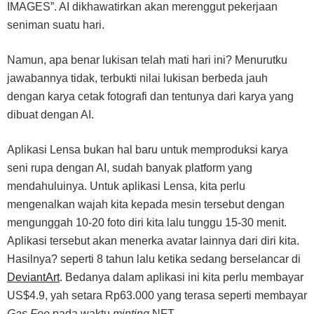
IMAGES”. AI dikhawatirkan akan merenggut pekerjaan
seniman suatu hari.
Namun, apa benar lukisan telah mati hari ini? Menurutku
jawabannya tidak, terbukti nilai lukisan berbeda jauh
dengan karya cetak fotografi dan tentunya dari karya yang
dibuat dengan AI.
Aplikasi Lensa bukan hal baru untuk memproduksi karya
seni rupa dengan AI, sudah banyak platform yang
mendahuluinya. Untuk aplikasi Lensa, kita perlu
mengenalkan wajah kita kepada mesin tersebut dengan
mengunggah 10-20 foto diri kita lalu tunggu 15-30 menit.
Aplikasi tersebut akan menerka avatar lainnya dari diri kita.
Hasilnya? seperti 8 tahun lalu ketika sedang berselancar di
DeviantArt
. Bedanya dalam aplikasi ini kita perlu membayar
US$4.9, yah setara Rp63.000 yang terasa seperti membayar
Gas Fee
pada waktu
minting
NFT.