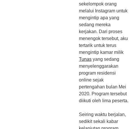
sekelompok orang
melalui Instagram untuk
mengintip apa yang
sedang mereka
kerjakan. Dari proses
menengok tersebut, aku
tertarik untuk terus
mengintip kamar milik
Tunas
yang sedang
menyelenggarakan
program residensi
online sejak
pertengahan bulan Mei
2020. Program tersebut
diikuti oleh lima peserta.
Seiring waktu berjalan,
sedikit sekali kabar
kelanjutan program