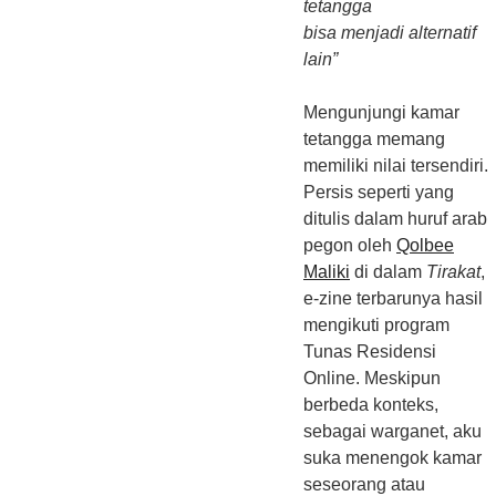
tetangga
bisa menjadi alternatif
lain”
Mengunjungi kamar
tetangga memang
memiliki nilai tersendiri.
Persis seperti yang
ditulis dalam huruf arab
pegon oleh
Qolbee
Maliki
di dalam
Tirakat
,
e-zine terbarunya hasil
mengikuti program
Tunas Residensi
Online. Meskipun
berbeda konteks,
sebagai warganet, aku
suka menengok kamar
seseorang atau