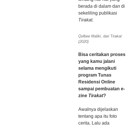
berada di dalam dan di
sekeliling publikasi
Tirakat
.
Qolbee Maliki, dari Tirakat
(2020)
Bisa ceritakan proses
yang kamu jalani
selama mengikuti
program Tunas
Residensi Online
sampai pembuatan e-
zine
Tirakat
?
Awalnya dijelaskan
tentang apa itu foto
cerita. Lalu ada