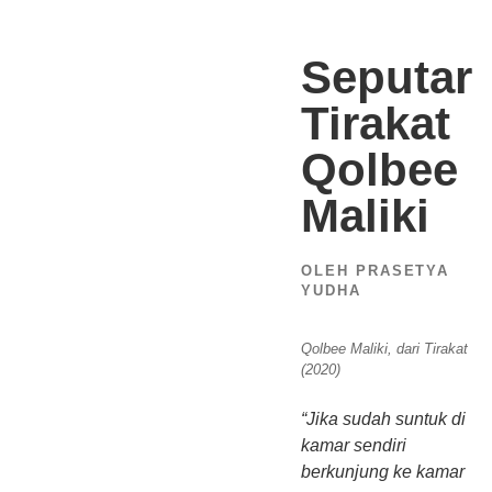
Seputar
Tirakat
Qolbee
Maliki
OLEH PRASETYA
YUDHA
Qolbee Maliki, dari Tirakat
(2020)
“Jika sudah suntuk di
kamar sendiri
berkunjung ke kamar