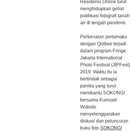
Residensi Online turut
menghidupkan geliat
publikasi fotografi tanah
air di tengah pandemi.
Perkenalan pertamaku
dengan Qolbee terjadi
dalam program Fringe
Jakarta International
Photo Festival (JIPFest)
2019. Waktu itu ia
bertindak sebagai
panitia yang turut
membantu SOKONG!
bersama Kurniadi
Widodo
menyelenggarakan
diskusi dan peluncuran
buku foto
SOKONG!