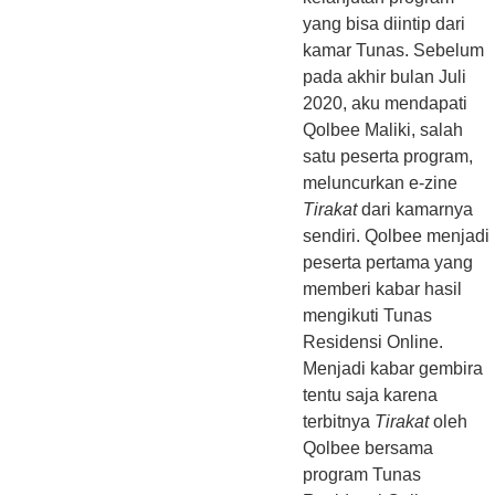
yang bisa diintip dari
kamar Tunas. Sebelum
pada akhir bulan Juli
2020, aku mendapati
Qolbee Maliki, salah
satu peserta program,
meluncurkan e-zine
Tirakat
dari kamarnya
sendiri. Qolbee menjadi
peserta pertama yang
memberi kabar hasil
mengikuti Tunas
Residensi Online.
Menjadi kabar gembira
tentu saja karena
terbitnya
Tirakat
oleh
Qolbee bersama
program Tunas