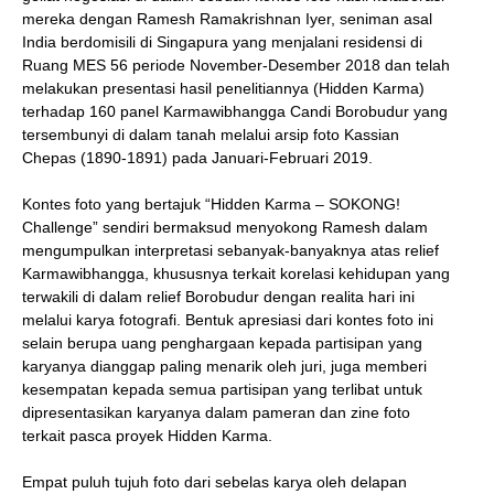
mereka dengan Ramesh Ramakrishnan Iyer, seniman asal
India berdomisili di Singapura yang menjalani residensi di
Ruang MES 56 periode November-Desember 2018 dan telah
melakukan presentasi hasil penelitiannya (Hidden Karma)
terhadap 160 panel Karmawibhangga Candi Borobudur yang
tersembunyi di dalam tanah melalui arsip foto Kassian
Chepas (1890-1891) pada Januari-Februari 2019.
Kontes foto yang bertajuk “Hidden Karma – SOKONG!
Challenge” sendiri bermaksud menyokong Ramesh dalam
mengumpulkan interpretasi sebanyak-banyaknya atas relief
Karmawibhangga, khususnya terkait korelasi kehidupan yang
terwakili di dalam relief Borobudur dengan realita hari ini
melalui karya fotografi. Bentuk apresiasi dari kontes foto ini
selain berupa uang penghargaan kepada partisipan yang
karyanya dianggap paling menarik oleh juri, juga memberi
kesempatan kepada semua partisipan yang terlibat untuk
dipresentasikan karyanya dalam pameran dan zine foto
terkait pasca proyek Hidden Karma.
Empat puluh tujuh foto dari sebelas karya oleh delapan