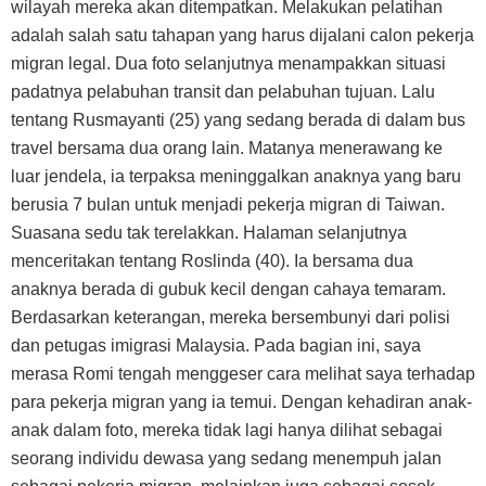
wilayah mereka akan ditempatkan. Melakukan pelatihan
adalah salah satu tahapan yang harus dijalani calon pekerja
migran legal. Dua foto selanjutnya menampakkan situasi
padatnya pelabuhan transit dan pelabuhan tujuan. Lalu
tentang Rusmayanti (25) yang sedang berada di dalam bus
travel bersama dua orang lain. Matanya menerawang ke
luar jendela, ia terpaksa meninggalkan anaknya yang baru
berusia 7 bulan untuk menjadi pekerja migran di Taiwan.
Suasana sedu tak terelakkan. Halaman selanjutnya
menceritakan tentang Roslinda (40). Ia bersama dua
anaknya berada di gubuk kecil dengan cahaya temaram.
Berdasarkan keterangan, mereka bersembunyi dari polisi
dan petugas imigrasi Malaysia. Pada bagian ini, saya
merasa Romi tengah menggeser cara melihat saya terhadap
para pekerja migran yang ia temui. Dengan kehadiran anak-
anak dalam foto, mereka tidak lagi hanya dilihat sebagai
seorang individu dewasa yang sedang menempuh jalan