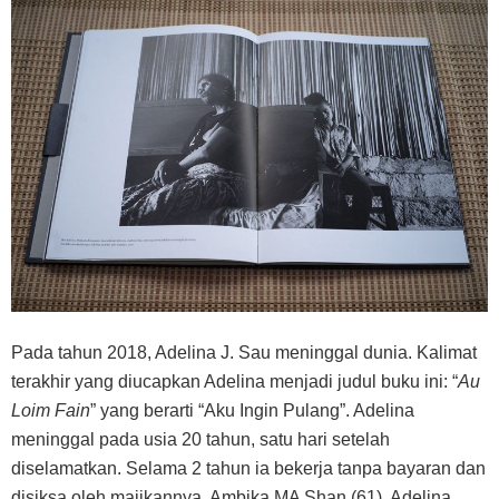
Pada tahun 2018, Adelina J. Sau meninggal dunia. Kalimat
terakhir yang diucapkan Adelina menjadi judul buku ini: “
Au
Loim Fain
” yang berarti “Aku Ingin Pulang”. Adelina
meninggal pada usia 20 tahun, satu hari setelah
diselamatkan. Selama 2 tahun ia bekerja tanpa bayaran dan
disiksa oleh majikannya, Ambika MA Shan (61). Adelina