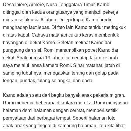
Desa Iniere, Aimere, Nusa Tenggatara Timur. Karno
ditinggal oleh kedua orangtuanya yang menjadi pekerja
migran sejak usia 6 tahun. Di tepi kapal Karno berdiri
menghadap laut lepas. Di foto lain Karno tertidur meringkuk
di atas kapal. Cahaya matahari cukup keras membentuk
bayangan di dekat Karno. Setelah melihat Karno dari
punggung dan sisi, Romi menampilkan potret Karno dari
dekat. Anak berusia 13 tahun itu menatap tajam ke arah
saya melalui lensa kamera Romi. Sinar matahari jatuh di
samping tubuhnya, menegaskan terang dan gelap pada
lengan, pundak, tulang selangka, dan dada.
Karno adalah satu dari begitu banyak anak pekerja migran.
Romi menemui beberapa di antara mereka. Romi menyusun
halaman demi halaman dengan cermat, memberi setitik
pernyataan dari berbagai tempat. Seperti halaman foto
anak-anak yang tinggal di kampung halaman, lalu kita lihat