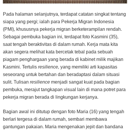
Pada halaman selanjutnya, terdapat catatan singkat tentang
siapa yang pergi; ialah para Pekerja Migran Indonesia
(PMI), khususnya pekerja migran berketerampilan rendah.
Sebagai pembuka bagian ini, terdapat foto Kasmini (35),
saat tengah beraktivitas di dalam rumah. Kerja mata kita
akan segera melihat kata bercetak tebal pada sebuah
piagam penghargaan yang berada di kabinet milik majikan
Kasmini. Tertulis
resilience,
yang memiliki arti kapasitas
seseorang untuk bertahan dan beradaptasi dalam situasi
sulit. Tulisan
resilience
menjadi sangat kuat pada bagian
pembuka, merajut tangkapan visual lain di mana potret para
pekerja migran berada di lingkungan kerjanya.
Bagian awal ini ditutup dengan foto Maria (16) yang tengah
berlari tergesa di dalam rumah, sembari membawa
gantungan pakaian. Maria mengenakan jepit dan bandana