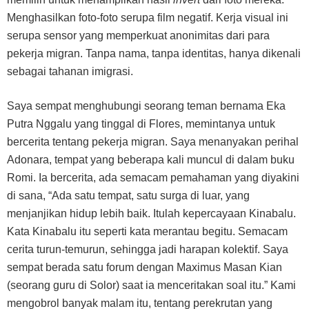
Menghasilkan foto-foto serupa film negatif. Kerja visual ini
serupa sensor yang memperkuat anonimitas dari para
pekerja migran. Tanpa nama, tanpa identitas, hanya dikenali
sebagai tahanan imigrasi.
Saya sempat menghubungi seorang teman bernama Eka
Putra Nggalu yang tinggal di Flores, memintanya untuk
bercerita tentang pekerja migran. Saya menanyakan perihal
Adonara, tempat yang beberapa kali muncul di dalam buku
Romi. Ia bercerita, ada semacam pemahaman yang diyakini
di sana, “Ada satu tempat, satu surga di luar, yang
menjanjikan hidup lebih baik. Itulah kepercayaan Kinabalu.
Kata Kinabalu itu seperti kata merantau begitu. Semacam
cerita turun-temurun, sehingga jadi harapan kolektif. Saya
sempat berada satu forum dengan Maximus Masan Kian
(seorang guru di Solor) saat ia menceritakan soal itu.” Kami
mengobrol banyak malam itu, tentang perekrutan yang