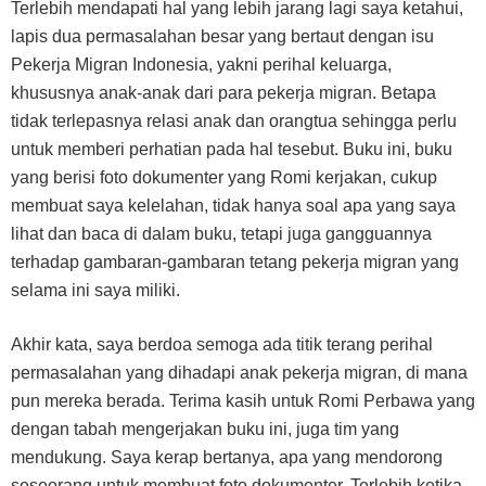
Terlebih mendapati hal yang lebih jarang lagi saya ketahui,
lapis dua permasalahan besar yang bertaut dengan isu
Pekerja Migran Indonesia, yakni perihal keluarga,
khususnya anak-anak dari para pekerja migran. Betapa
tidak terlepasnya relasi anak dan orangtua sehingga perlu
untuk memberi perhatian pada hal tesebut. Buku ini, buku
yang berisi foto dokumenter yang Romi kerjakan, cukup
membuat saya kelelahan, tidak hanya soal apa yang saya
lihat dan baca di dalam buku, tetapi juga gangguannya
terhadap gambaran-gambaran tetang pekerja migran yang
selama ini saya miliki.
Akhir kata, saya berdoa semoga ada titik terang perihal
permasalahan yang dihadapi anak pekerja migran, di mana
pun mereka berada. Terima kasih untuk Romi Perbawa yang
dengan tabah mengerjakan buku ini, juga tim yang
mendukung. Saya kerap bertanya, apa yang mendorong
seseorang untuk membuat foto dokumenter. Terlebih ketika