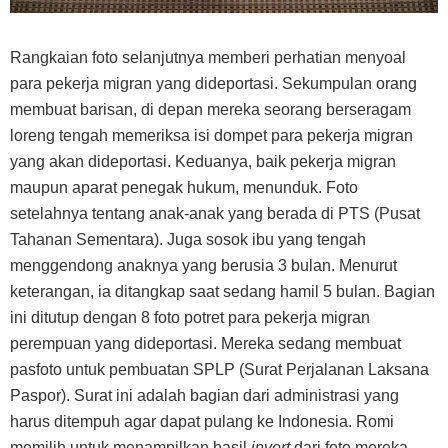
Rangkaian foto selanjutnya memberi perhatian menyoal
para pekerja migran yang dideportasi. Sekumpulan orang
membuat barisan, di depan mereka seorang berseragam
loreng tengah memeriksa isi dompet para pekerja migran
yang akan dideportasi. Keduanya, baik pekerja migran
maupun aparat penegak hukum, menunduk. Foto
setelahnya tentang anak-anak yang berada di PTS (Pusat
Tahanan Sementara). Juga sosok ibu yang tengah
menggendong anaknya yang berusia 3 bulan. Menurut
keterangan, ia ditangkap saat sedang hamil 5 bulan. Bagian
ini ditutup dengan 8 foto potret para pekerja migran
perempuan yang dideportasi. Mereka sedang membuat
pasfoto untuk pembuatan SPLP (Surat Perjalanan Laksana
Paspor). Surat ini adalah bagian dari administrasi yang
harus ditempuh agar dapat pulang ke Indonesia. Romi
memilih untuk menampilkan hasil
invert
dari foto mereka.