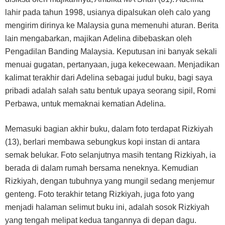
lahir pada tahun 1998, usianya dipalsukan oleh calo yang
mengirim dirinya ke Malaysia guna memenuhi aturan. Berita
lain mengabarkan, majikan Adelina dibebaskan oleh
Pengadilan Banding Malaysia. Keputusan ini banyak sekali
menuai gugatan, pertanyaan, juga kekecewaan. Menjadikan
kalimat terakhir dari Adelina sebagai judul buku, bagi saya
pribadi adalah salah satu bentuk upaya seorang sipil, Romi
Perbawa, untuk memaknai kematian Adelina.
Memasuki bagian akhir buku, dalam foto terdapat Rizkiyah
(13), berlari membawa sebungkus kopi instan di antara
semak belukar. Foto selanjutnya masih tentang Rizkiyah, ia
berada di dalam rumah bersama neneknya. Kemudian
Rizkiyah, dengan tubuhnya yang mungil sedang menjemur
genteng. Foto terakhir tetang Rizkiyah, juga foto yang
menjadi halaman selimut buku ini, adalah sosok Rizkiyah
yang tengah melipat kedua tangannya di depan dagu.